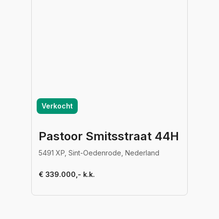
Verkocht
Pastoor Smitsstraat 44H
5491 XP, Sint-Oedenrode, Nederland
€ 339.000,- k.k.