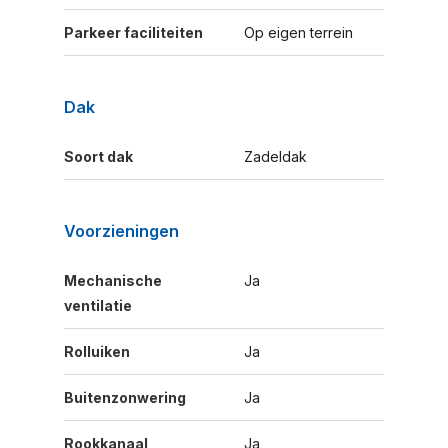
Parkeer faciliteiten
Op eigen terrein
Dak
Soort dak
Zadeldak
Voorzieningen
Mechanische
Ja
ventilatie
Rolluiken
Ja
Buitenzonwering
Ja
Rookkanaal
Ja