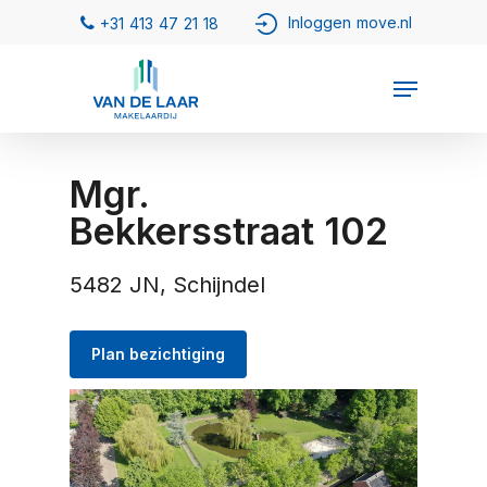
Mgr.
Bekkersstraat 102
5482 JN, Schijndel
Plan bezichtiging