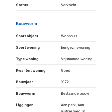
Status
Verkocht
Bouwvorm
Soort object
Woonhuis
Soort woning
Eengezinswoning
Type woning
Vrijstaande woning
Kwaliteit woning
Goed
Bouwjaar
1972
Bouwvorm
Bestaande bouw
Liggingen
Aan park, Aan
rustige weg, In