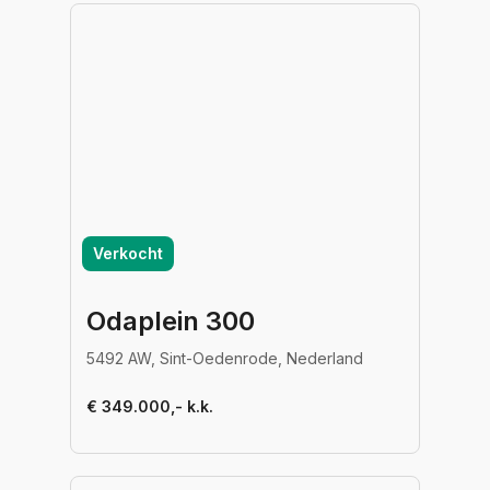
Verkocht
Odaplein 300
5492 AW, Sint-Oedenrode, Nederland
€ 349.000,- k.k.