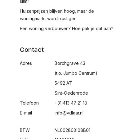
slim?
Huizenprijzen blijven hoog, maar de
woningmarkt wordt rustiger
Een woning verbouwen? Hoe pak je dat aan?
Contact
Adres
Borchgrave 43
(t.o. Jumbo Centrum)
5492 AT
Sint-Oedenrode
Telefoon
+31 413 47 21 18
E-mail
info@vdlaar.nl
BTW
NL002863108B01