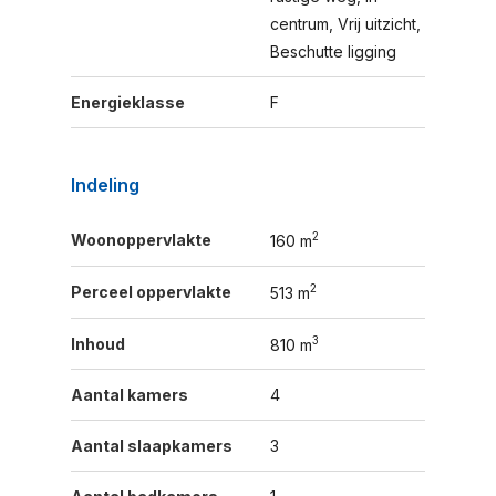
centrum, Vrij uitzicht,
Beschutte ligging
Energieklasse
F
Indeling
2
Woonoppervlakte
160 m
2
Perceel oppervlakte
513 m
3
Inhoud
810 m
Aantal kamers
4
Aantal slaapkamers
3