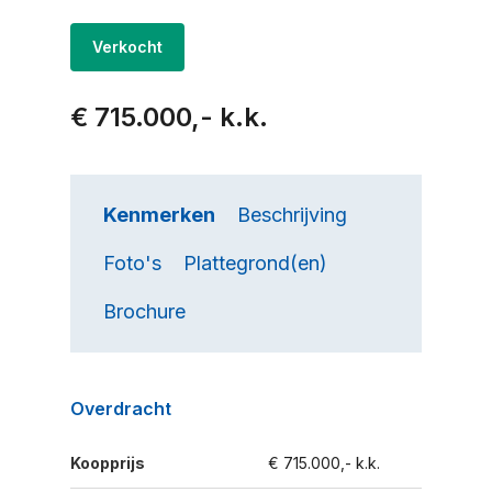
Verkocht
€ 715.000,- k.k.
Kenmerken
Beschrijving
Foto's
Plattegrond(en)
Brochure
Overdracht
Koopprijs
€ 715.000,- k.k.