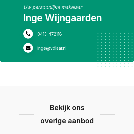
Uw persoonlijke makelaar
Inge Wijngaarden
0413-472118
inge@vdlaar.nl
Bekijk ons
overige aanbod