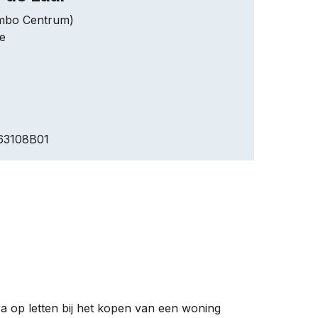
umbo Centrum)
e
63108B01
a op letten bij het kopen van een woning