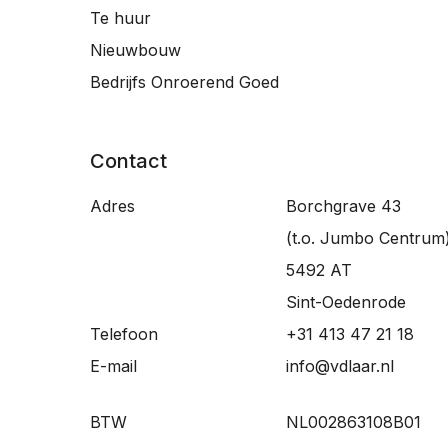
Te huur
Nieuwbouw
Bedrijfs Onroerend Goed
Contact
Adres
Borchgrave 43
(t.o. Jumbo Centrum
5492 AT
Sint-Oedenrode
Telefoon
+31 413 47 21 18
E-mail
info@vdlaar.nl
BTW
NL002863108B01