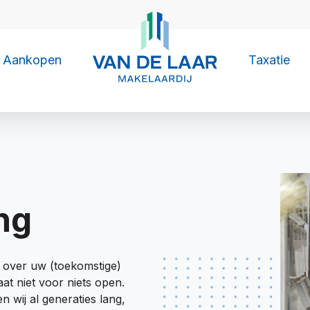
Aankopen
Taxatie
ng
g over uw (toekomstige)
at niet voor niets open.
n wij al generaties lang,