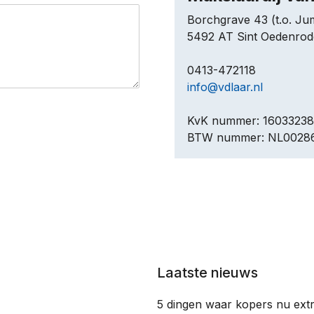
Borchgrave 43 (t.o. J
5492 AT Sint Oedenrod
0413-472118
info@vdlaar.nl
KvK nummer: 16033238
BTW nummer: NL0028
Laatste nieuws
5 dingen waar kopers nu extr