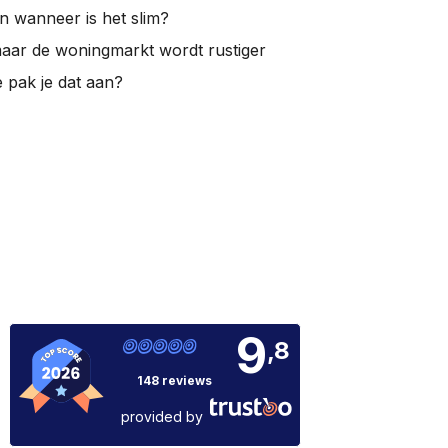
en wanneer is het slim?
maar de woningmarkt wordt rustiger
pak je dat aan?
9
,8
148 reviews
provided by