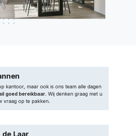
lannen
op kantoor, maar ook is ons team alle dagen
ail goed bereikbaar
. Wij denken graag met u
 vraag op te pakken.
 de Laar