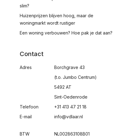
slim?
Huizenprijzen blijven hoog, maar de
woningmarkt wordt rustiger
Een woning verbouwen? Hoe pak je dat aan?
Contact
Adres
Borchgrave 43
(t.o. Jumbo Centrum)
5492 AT
Sint-Oedenrode
Telefoon
+31 413 47 21 18
E-mail
info@vdlaar.nl
BTW
NL002863108B01