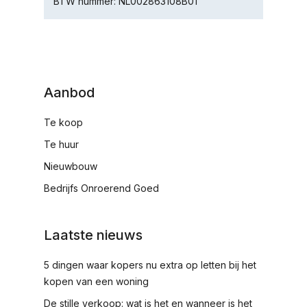
BTW nummer: NL002863108B01
Aanbod
Te koop
Te huur
Nieuwbouw
Bedrijfs Onroerend Goed
Laatste nieuws
5 dingen waar kopers nu extra op letten bij het
kopen van een woning
De stille verkoop: wat is het en wanneer is het