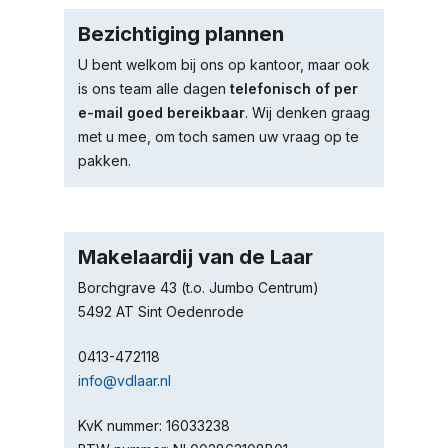
Bezichtiging plannen
U bent welkom bij ons op kantoor, maar ook
is ons team alle dagen
telefonisch of per
e-mail goed bereikbaar
. Wij denken graag
met u mee, om toch samen uw vraag op te
pakken.
Makelaardij van de Laar
Borchgrave 43 (t.o. Jumbo Centrum)
5492 AT Sint Oedenrode
0413-472118
info@vdlaar.nl
KvK nummer: 16033238