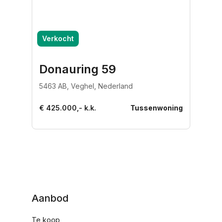
Verkocht
Donauring 59
5463 AB, Veghel, Nederland
€ 425.000,- k.k.
Tussenwoning
Aanbod
Te koop