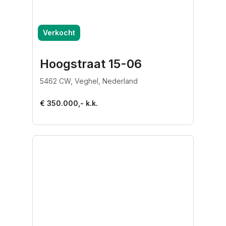
Verkocht
Hoogstraat 15-06
5462 CW, Veghel, Nederland
€ 350.000,- k.k.