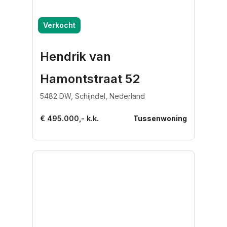
Verkocht
Hendrik van
Hamontstraat 52
5482 DW, Schijndel, Nederland
€ 495.000,- k.k.
Tussenwoning