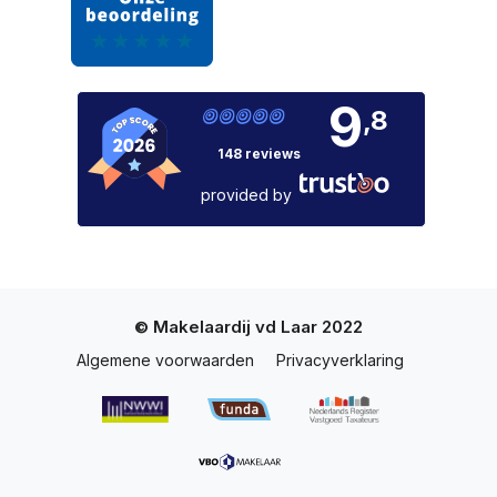
9
,8
148 reviews
provided by
© Makelaardij vd Laar 2022
Algemene voorwaarden
Privacyverklaring