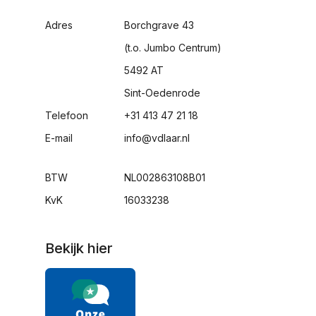
Adres
Borchgrave 43
(t.o. Jumbo Centrum)
5492 AT
Sint-Oedenrode
Telefoon
+31 413 47 21 18
E-mail
info@vdlaar.nl
BTW
NL002863108B01
KvK
16033238
Bekijk hier