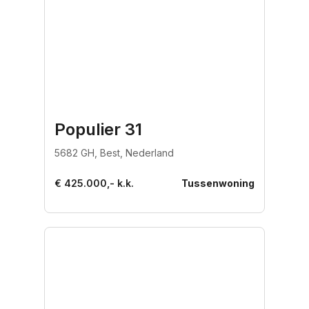
Populier 31
5682 GH, Best, Nederland
€ 425.000,- k.k.
Tussenwoning