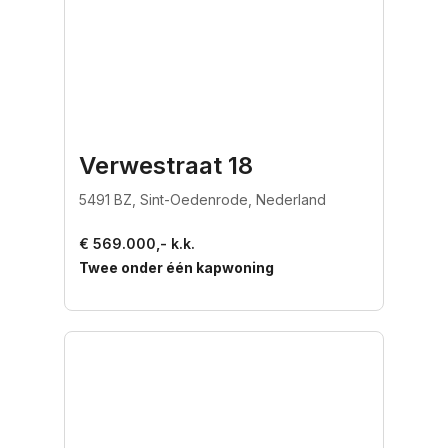
Verwestraat 18
5491 BZ, Sint-Oedenrode, Nederland
€ 569.000,- k.k.
Twee onder één kapwoning