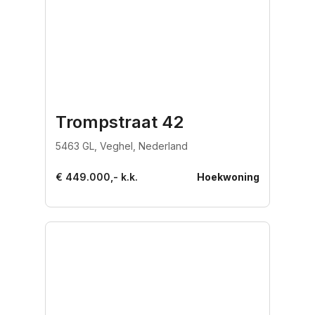
Trompstraat 42
5463 GL, Veghel, Nederland
€ 449.000,- k.k.
Hoekwoning