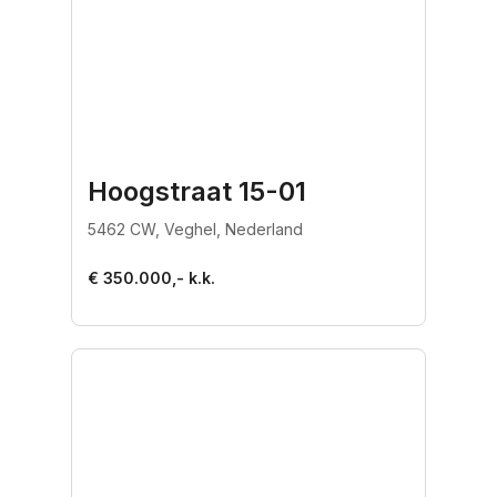
Hoogstraat 15-01
5462 CW, Veghel, Nederland
€ 350.000,- k.k.