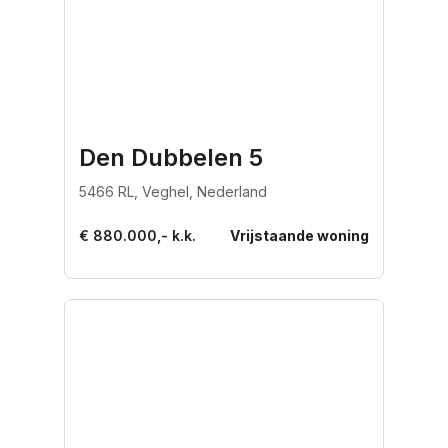
Den Dubbelen 5
5466 RL, Veghel, Nederland
€ 880.000,- k.k.
Vrijstaande woning