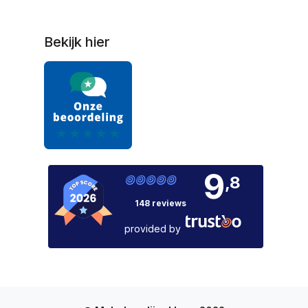
Bekijk hier
9
,8
148 reviews
provided by