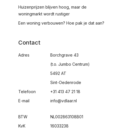
Huizenprijzen blijven hoog, maar de
woningmarkt wordt rustiger
Een woning verbouwen? Hoe pak je dat aan?
Contact
Adres
Borchgrave 43
(t.o. Jumbo Centrum)
5492 AT
Sint-Oedenrode
Telefoon
+31 413 47 21 18
E-mail
info@vdlaar.nl
BTW
NL002863108B01
KvK
16033238