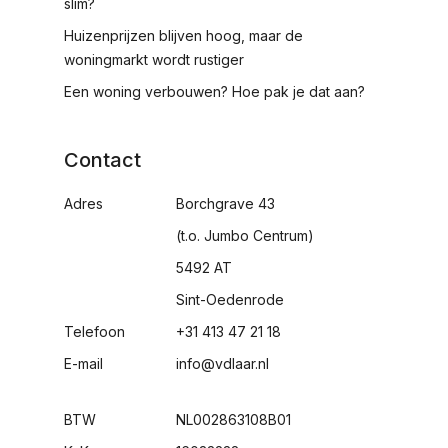
slim?
Huizenprijzen blijven hoog, maar de
woningmarkt wordt rustiger
Een woning verbouwen? Hoe pak je dat aan?
Contact
Adres
Borchgrave 43
(t.o. Jumbo Centrum)
5492 AT
Sint-Oedenrode
Telefoon
+31 413 47 21 18
E-mail
info@vdlaar.nl
BTW
NL002863108B01