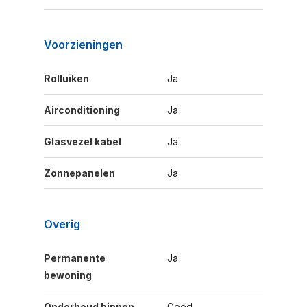
Voorzieningen
Rolluiken
Ja
Airconditioning
Ja
Glasvezel kabel
Ja
Zonnepanelen
Ja
Overig
Permanente
Ja
bewoning
Onderhoud binnen
Goed