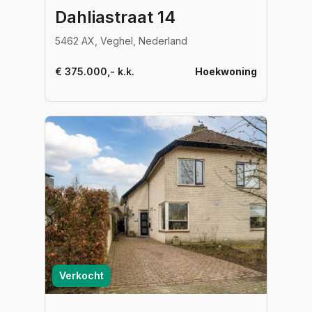
Dahliastraat 14
5462 AX, Veghel, Nederland
€ 375.000,- k.k.
Hoekwoning
Verkocht