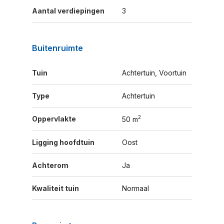
Aantal verdiepingen
3
Buitenruimte
Tuin
Achtertuin, Voortuin
Type
Achtertuin
2
Oppervlakte
50 m
Ligging hoofdtuin
Oost
Achterom
Ja
Kwaliteit tuin
Normaal