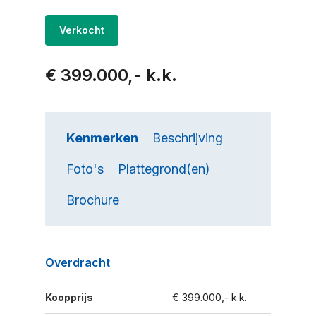
Verkocht
€ 399.000,- k.k.
Kenmerken
Beschrijving
Foto's
Plattegrond(en)
Brochure
Overdracht
Koopprijs
€ 399.000,- k.k.