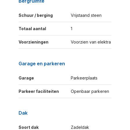
Bergruimte
Schuur / berging
Vrijstaand steen
Totaal aantal
1
Voorzieningen
Voorzien van elektra
Garage en parkeren
Garage
Parkeerplaats
Parkeer faciliteiten
Openbaar parkeren
Dak
Soort dak
Zadeldak