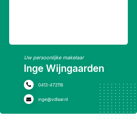
Uw persoonlijke makelaar
Inge Wijngaarden
0413-472118
inge@vdlaar.nl