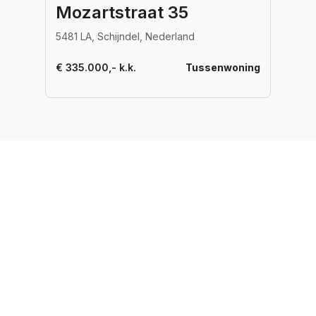
Mozartstraat 35
5481 LA, Schijndel, Nederland
€ 335.000,- k.k.
Tussenwoning