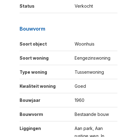
Status
Verkocht
Bouwvorm
Soort object
Woonhuis
Soort woning
Eengezinswoning
Type woning
Tussenwoning
Kwaliteit woning
Goed
Bouwjaar
1960
Bouwvorm
Bestaande bouw
Liggingen
Aan park, Aan
rustige weg, In