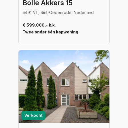
Bolle Akkers 15
5491 NT, Sint-Oedenrode, Nederland
€ 599.000,- k.k.
Twee onder één kapwoning
Verkocht