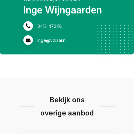
Inge Wijngaarden
0413-472118
inge@vdlaar.nl
Bekijk ons
overige aanbod