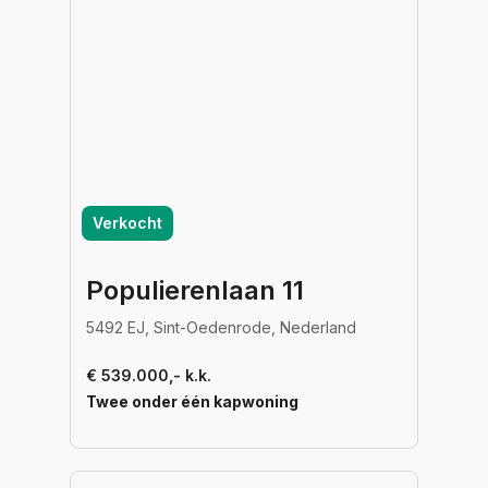
Verkocht
Populierenlaan 11
5492 EJ, Sint-Oedenrode, Nederland
€ 539.000,- k.k.
Twee onder één kapwoning