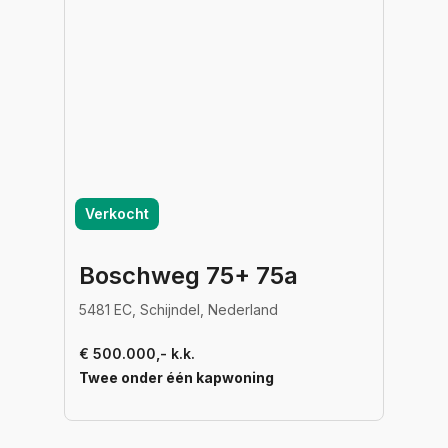
Verkocht
Boschweg 75+ 75a
5481 EC, Schijndel, Nederland
€ 500.000,- k.k.
Twee onder één kapwoning