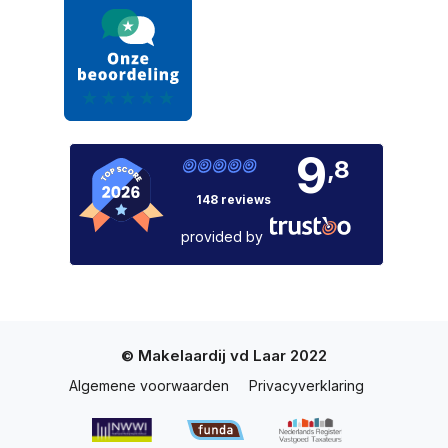
9
,8
148 reviews
provided by
© Makelaardij vd Laar 2022
Algemene voorwaarden
Privacyverklaring