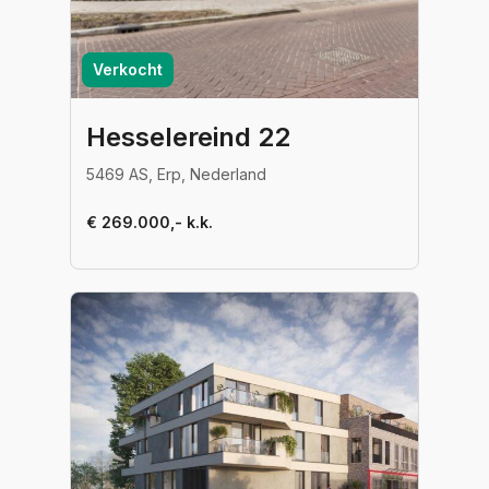
Verkocht
Hesselereind 22
5469 AS, Erp, Nederland
€ 269.000,- k.k.