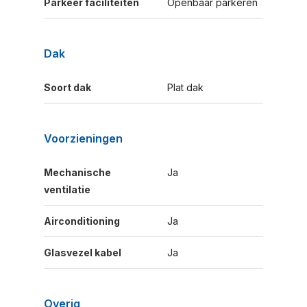
Parkeer faciliteiten
Openbaar parkeren
Dak
Soort dak
Plat dak
Voorzieningen
Mechanische
Ja
ventilatie
Airconditioning
Ja
Glasvezel kabel
Ja
Overig