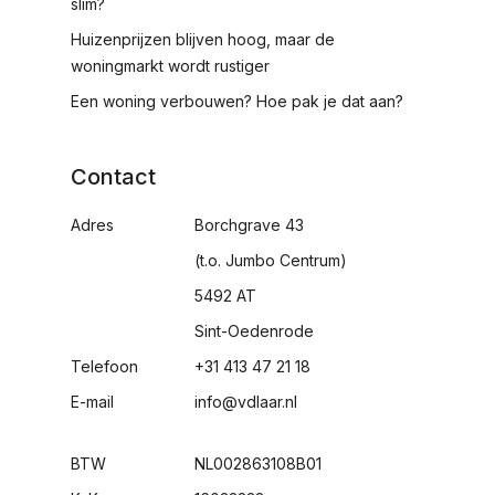
slim?
Huizenprijzen blijven hoog, maar de
woningmarkt wordt rustiger
Een woning verbouwen? Hoe pak je dat aan?
Contact
Adres
Borchgrave 43
(t.o. Jumbo Centrum)
5492 AT
Sint-Oedenrode
Telefoon
+31 413 47 21 18
E-mail
info@vdlaar.nl
BTW
NL002863108B01