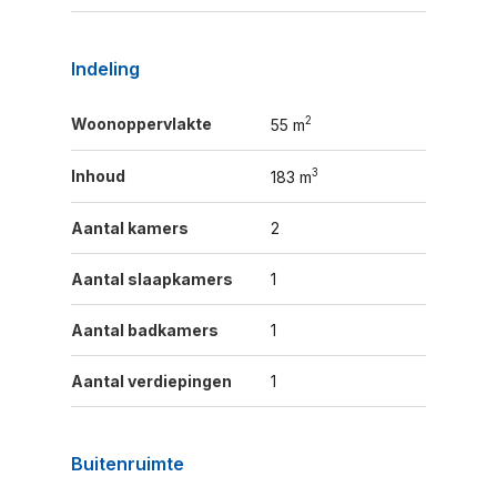
Indeling
2
Woonoppervlakte
55 m
3
Inhoud
183 m
Aantal kamers
2
Aantal slaapkamers
1
Aantal badkamers
1
Aantal verdiepingen
1
Buitenruimte