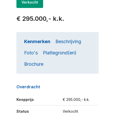
Verkocht
€ 295.000,- k.k.
Kenmerken
Beschrijving
Foto's
Plattegrond(en)
Brochure
Overdracht
Koopprijs
€ 295.000,- k.k.
Status
Verkocht