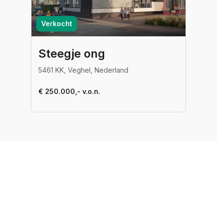
Verkocht
Steegje ong
5461 KK, Veghel, Nederland
€ 250.000,- v.o.n.