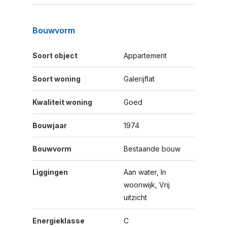
Bouwvorm
Soort object
Appartement
Soort woning
Galerijflat
Kwaliteit woning
Goed
Bouwjaar
1974
Bouwvorm
Bestaande bouw
Liggingen
Aan water, In
woonwijk, Vrij
uitzicht
Energieklasse
C