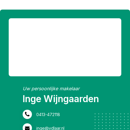
Uw persoonlijke makelaar
Inge Wijngaarden
0413-472118
inge@vdlaar.nl