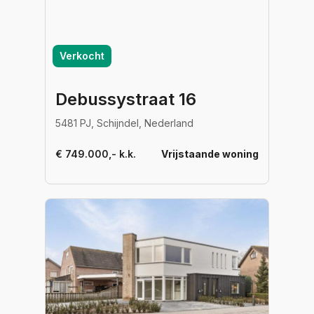
Verkocht
Debussystraat 16
5481 PJ, Schijndel, Nederland
€ 749.000,- k.k.
Vrijstaande woning