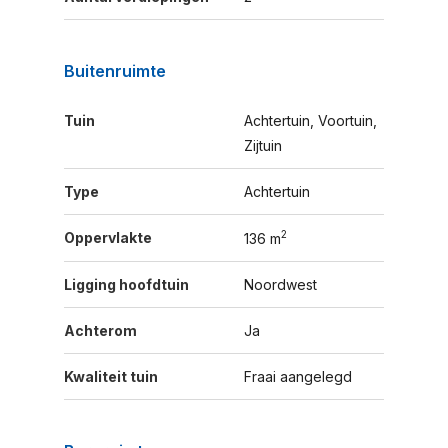
Buitenruimte
Tuin
Achtertuin, Voortuin,
Zijtuin
Type
Achtertuin
2
Oppervlakte
136 m
Ligging hoofdtuin
Noordwest
Achterom
Ja
Kwaliteit tuin
Fraai aangelegd