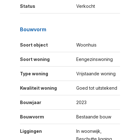
Status
Verkocht
Bouwvorm
Soort object
Woonhuis
Soort woning
Eengezinswoning
Type woning
Vrijstaande woning
Kwaliteit woning
Goed tot uitstekend
Bouwjaar
2023
Bouwvorm
Bestaande bouw
Liggingen
In woonwijk,
Beschutte ligging