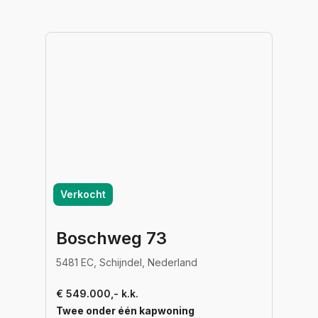
Verkocht
Boschweg 73
5481 EC, Schijndel, Nederland
€ 549.000,- k.k.
Twee onder één kapwoning