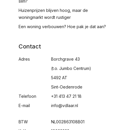
slim?
Huizenprijzen blijven hoog, maar de
woningmarkt wordt rustiger
Een woning verbouwen? Hoe pak je dat aan?
Contact
Adres
Borchgrave 43
(t.o. Jumbo Centrum)
5492 AT
Sint-Oedenrode
Telefoon
+31 413 47 21 18
E-mail
info@vdlaar.nl
BTW
NL002863108B01