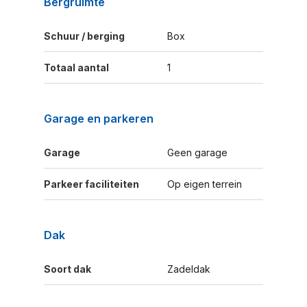
Bergruimte
Schuur / berging
Box
Totaal aantal
1
Garage en parkeren
Garage
Geen garage
Parkeer faciliteiten
Op eigen terrein
Dak
Soort dak
Zadeldak