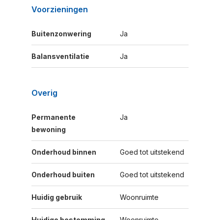
Voorzieningen
Buitenzonwering
Ja
Balansventilatie
Ja
Overig
Permanente
Ja
bewoning
Onderhoud binnen
Goed tot uitstekend
Onderhoud buiten
Goed tot uitstekend
Huidig gebruik
Woonruimte
Huidige bestemming
Woonruimte