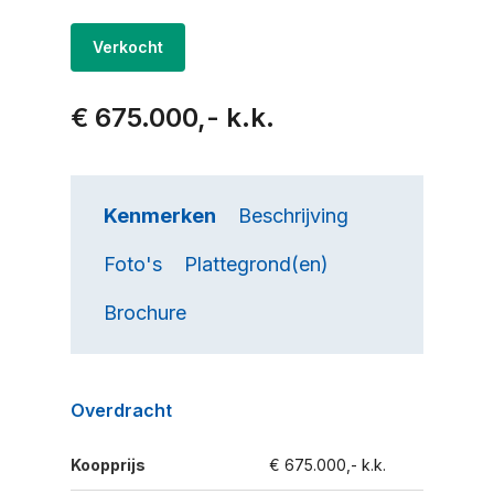
Verkocht
€ 675.000,- k.k.
Kenmerken
Beschrijving
Foto's
Plattegrond(en)
Brochure
Overdracht
Koopprijs
€ 675.000,- k.k.