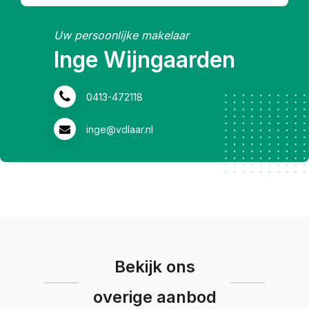
Uw persoonlijke makelaar
Inge Wijngaarden
0413-472118
inge@vdlaar.nl
Bekijk ons
overige aanbod