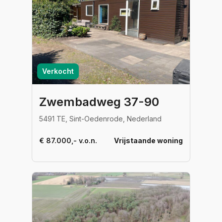
Verkocht
Zwembadweg 37-90
5491 TE, Sint-Oedenrode, Nederland
€ 87.000,- v.o.n.
Vrijstaande woning