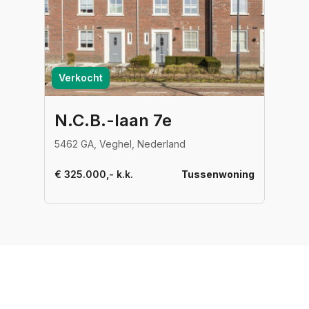
Verkocht
N.C.B.-laan 7e
5462 GA, Veghel, Nederland
€ 325.000,- k.k.
Tussenwoning