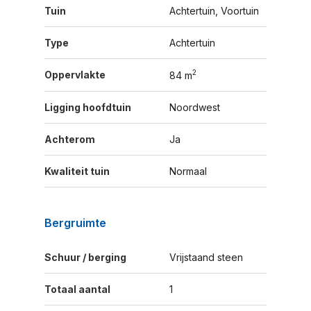
Tuin
Achtertuin, Voortuin
Type
Achtertuin
2
Oppervlakte
84 m
Ligging hoofdtuin
Noordwest
Achterom
Ja
Kwaliteit tuin
Normaal
Bergruimte
Schuur / berging
Vrijstaand steen
Totaal aantal
1