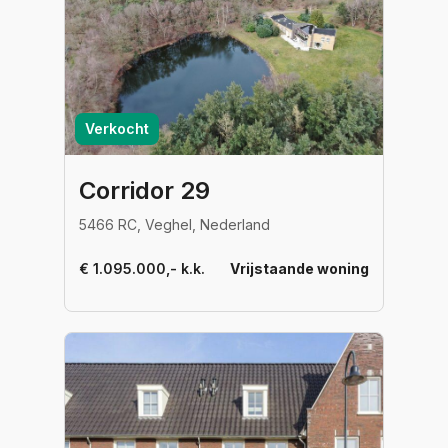
Verkocht
Corridor 29
5466 RC, Veghel, Nederland
€ 1.095.000,- k.k.
Vrijstaande woning