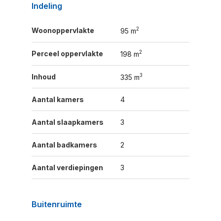
Indeling
2
Woonoppervlakte
95 m
2
Perceel oppervlakte
198 m
3
Inhoud
335 m
Aantal kamers
4
Aantal slaapkamers
3
Aantal badkamers
2
Aantal verdiepingen
3
Buitenruimte