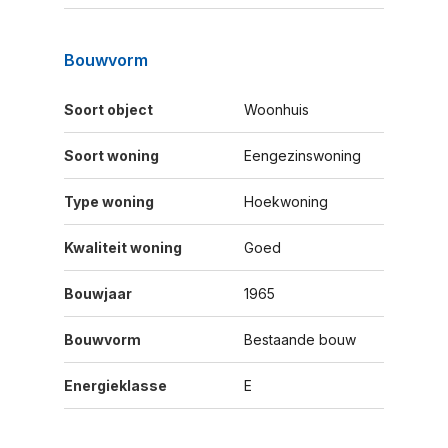
Bouwvorm
Soort object
Woonhuis
Soort woning
Eengezinswoning
Type woning
Hoekwoning
Kwaliteit woning
Goed
Bouwjaar
1965
Bouwvorm
Bestaande bouw
Energieklasse
E