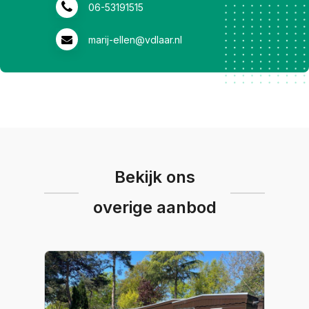
06-53191515
marij-ellen@vdlaar.nl
Bekijk ons
overige aanbod