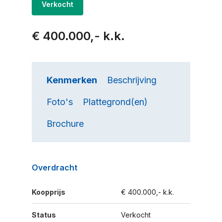
Verkocht
€ 400.000,- k.k.
Kenmerken
Beschrijving
Foto's
Plattegrond(en)
Brochure
Overdracht
Koopprijs
€ 400.000,- k.k.
Status
Verkocht