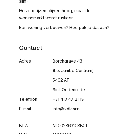
slim?
Huizenprijzen blijven hoog, maar de
woningmarkt wordt rustiger
Een woning verbouwen? Hoe pak je dat aan?
Contact
Adres
Borchgrave 43
(t.o. Jumbo Centrum)
5492 AT
Sint-Oedenrode
Telefoon
+31 413 47 21 18
E-mail
info@vdlaar.nl
BTW
NL002863108B01