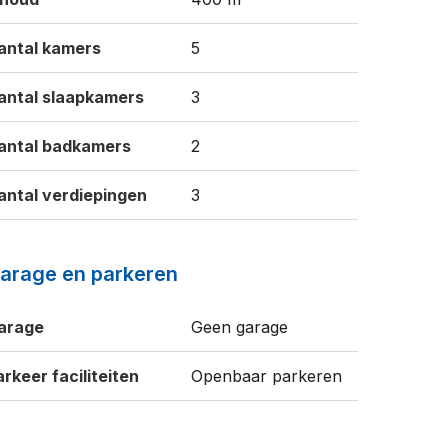
antal kamers
5
antal slaapkamers
3
antal badkamers
2
antal verdiepingen
3
arage en parkeren
arage
Geen garage
arkeer faciliteiten
Openbaar parkeren