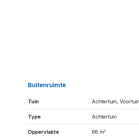
Buitenruimte
Tuin
Achtertuin, Voortui
Type
Achtertuin
2
Oppervlakte
66 m