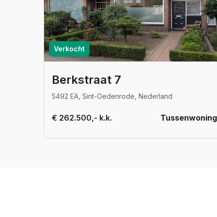
Verkocht
Berkstraat 7
5492 EA, Sint-Oedenrode, Nederland
€ 262.500,- k.k.
Tussenwoning