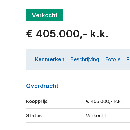
Verkocht
€ 405.000,- k.k.
Kenmerken
Beschrijving
Foto's
P
Overdracht
Koopprijs
€ 405.000,- k.k.
Status
Verkocht