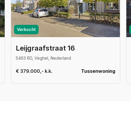
Verkocht
Leijgraafstraat 16
5463 RD, Veghel, Nederland
€ 379.000,- k.k.
Tussenwoning