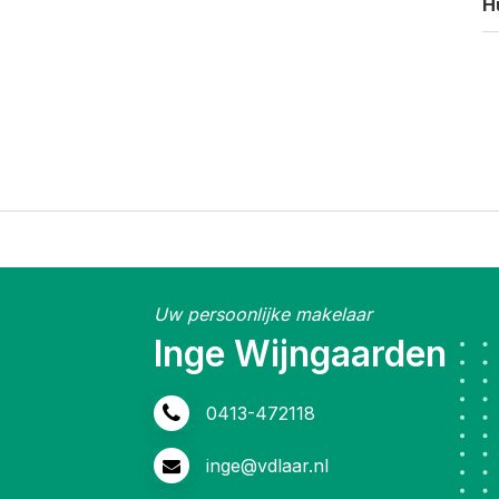
H
Uw persoonlijke makelaar
Inge Wijngaarden
0413-472118
inge@vdlaar.nl