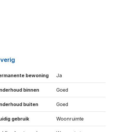
verig
ermanente bewoning
Ja
nderhoud binnen
Goed
nderhoud buiten
Goed
uidig gebruik
Woonruimte