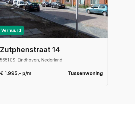
Verhuurd
Zutphenstraat 14
5651 ES, Eindhoven, Nederland
€ 1.995,- p/m
Tussenwoning