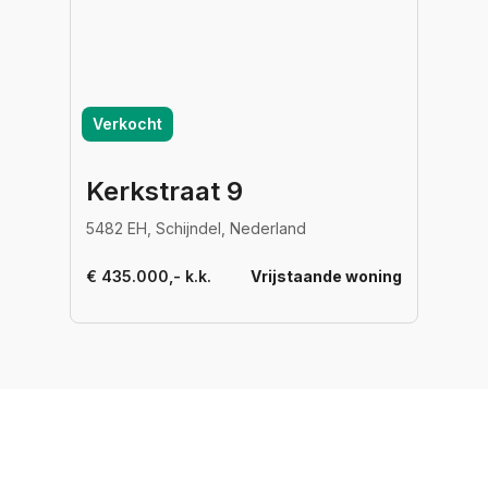
Verkocht
Kerkstraat 9
5482 EH, Schijndel, Nederland
€ 435.000,- k.k.
Vrijstaande woning