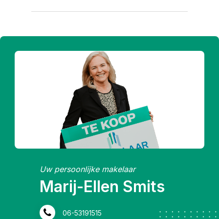
Uw persoonlijke makelaar
Inge Wijngaarden
0413-472118