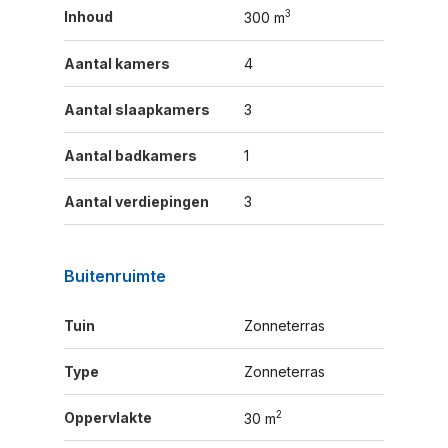
3
Inhoud
300 m
Aantal kamers
4
Aantal slaapkamers
3
Aantal badkamers
1
Aantal verdiepingen
3
Buitenruimte
Tuin
Zonneterras
Type
Zonneterras
2
Oppervlakte
30 m