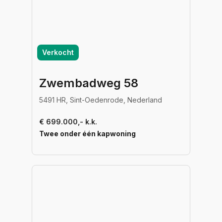
Verkocht
Zwembadweg 58
5491 HR, Sint-Oedenrode, Nederland
€ 699.000,- k.k.
Twee onder één kapwoning