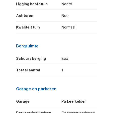
Ligging hoofdtuin
Noord
Achterom
Nee
Kwaliteit tuin
Normaal
Bergruimte
Schuur / berging
Box
Totaal aantal
1
Garage en parkeren
Garage
Parkeerkelder
Parkeer faciliteiten
Openbaar parkeren