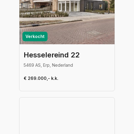
Verkocht
Hesselereind 22
5469 AS, Erp, Nederland
€ 269.000,- k.k.