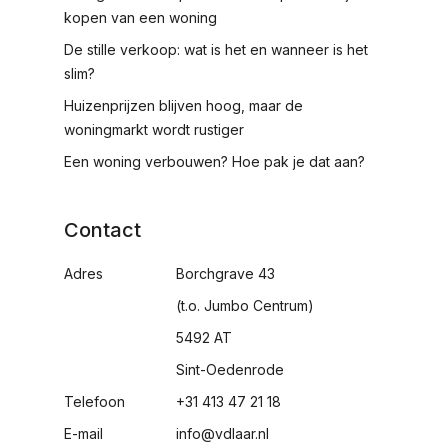
kopen van een woning
De stille verkoop: wat is het en wanneer is het
slim?
Huizenprijzen blijven hoog, maar de
woningmarkt wordt rustiger
Een woning verbouwen? Hoe pak je dat aan?
Contact
Adres
Borchgrave 43
(t.o. Jumbo Centrum)
5492 AT
Sint-Oedenrode
Telefoon
+31 413 47 21 18
E-mail
info@vdlaar.nl