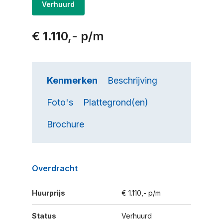
Verhuurd
€ 1.110,- p/m
Kenmerken
Beschrijving
Foto's
Plattegrond(en)
Brochure
Overdracht
Huurprijs
€ 1.110,- p/m
Status
Verhuurd