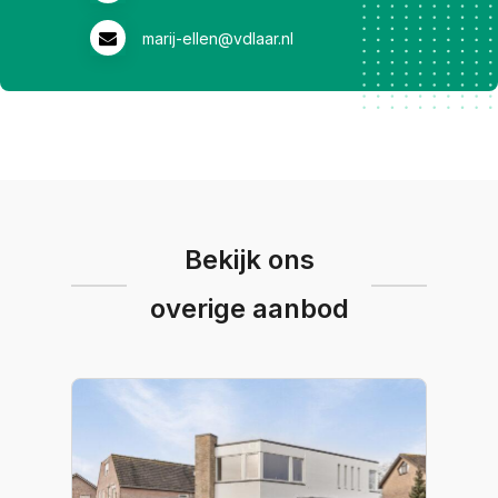
inge@vdlaar.nl
Bekijk ons
overige aanbod