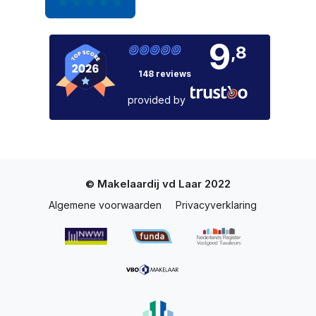
9
,8
148 reviews
provided by
© Makelaardij vd Laar 2022
Algemene voorwaarden
Privacyverklaring