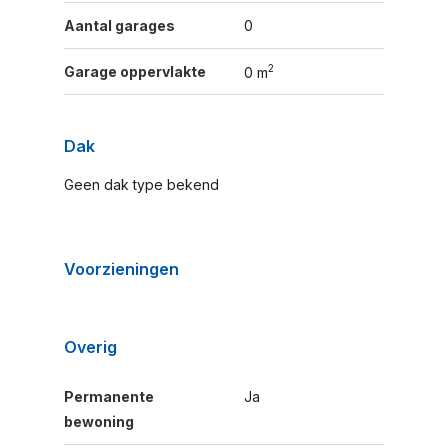
Aantal garages
0
2
Garage oppervlakte
0 m
Dak
Geen dak type bekend
Voorzieningen
Overig
Permanente
Ja
bewoning