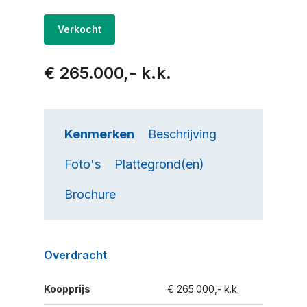
Verkocht
€ 265.000,- k.k.
Kenmerken
Beschrijving
Foto's
Plattegrond(en)
Brochure
Overdracht
Koopprijs
€ 265.000,- k.k.