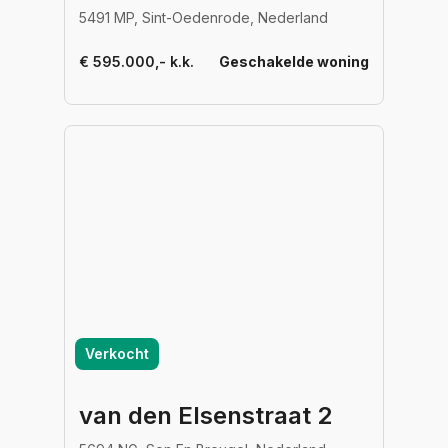
5491 MP, Sint-Oedenrode, Nederland
€ 595.000,- k.k.
Geschakelde woning
Verkocht
van den Elsenstraat 2