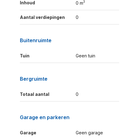
3
Inhoud
0 m
Aantal verdiepingen
0
Buitenruimte
Tuin
Geen tuin
Bergruimte
Totaal aantal
0
Garage en parkeren
Garage
Geen garage