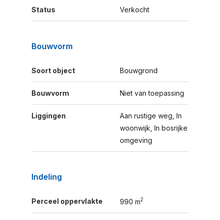
Status
Verkocht
Bouwvorm
Soort object
Bouwgrond
Bouwvorm
Niet van toepassing
Liggingen
Aan rustige weg, In
woonwijk, In bosrijke
omgeving
Indeling
2
Perceel oppervlakte
990 m