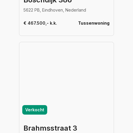
5622 PB, Eindhoven, Nederland
€ 467.500,- k.k.
Tussenwoning
Verkocht
Brahmsstraat 3