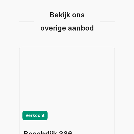
Bekijk ons
overige aanbod
Verkocht
Boschdijk 386