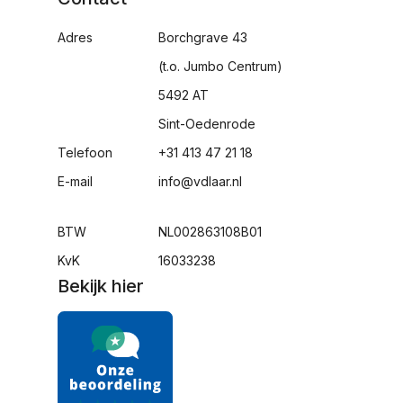
Adres
Borchgrave 43
(t.o. Jumbo Centrum)
5492 AT
Sint-Oedenrode
Telefoon
+31 413 47 21 18
E-mail
info@vdlaar.nl
BTW
NL002863108B01
KvK
16033238
Bekijk hier