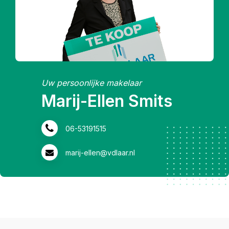
Uw persoonlijke makelaar
Marij-Ellen Smits
06-53191515
marij-ellen@vdlaar.nl