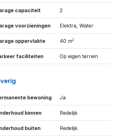
arage capaciteit
2
arage voorzieningen
Elektra, Water
2
arage oppervlakte
40 m
arkeer faciliteiten
Op eigen terrein
verig
ermanente bewoning
Ja
nderhoud binnen
Redelijk
nderhoud buiten
Redelijk