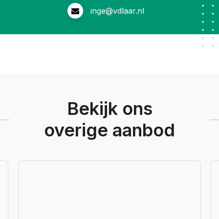
inge@vdlaar.nl
Bekijk ons
overige aanbod