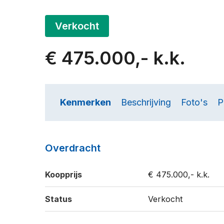
Verkocht
€ 475.000,- k.k.
Kenmerken
Beschrijving
Foto's
P
Overdracht
Koopprijs
€ 475.000,- k.k.
Status
Verkocht