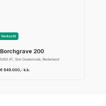
Verkocht
Borchgrave 200
5492 AT, Sint-Oedenrode, Nederland
€ 649.000,- k.k.