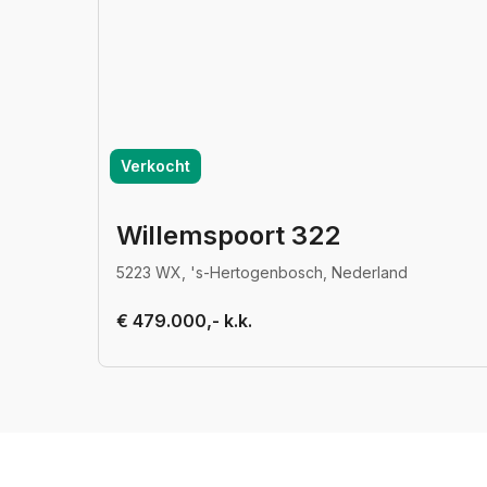
Verkocht
Willemspoort 322
5223 WX, 's-Hertogenbosch, Nederland
€ 479.000,- k.k.