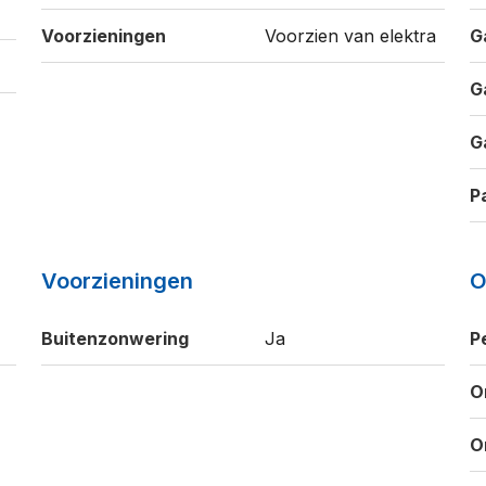
Voorzieningen
Voorzien van elektra
G
G
G
P
Voorzieningen
O
Buitenzonwering
Ja
P
O
O