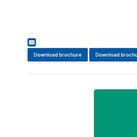
Download brochure
Download broch