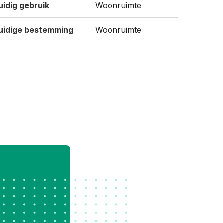
uidig gebruik
Woonruimte
uidige bestemming
Woonruimte