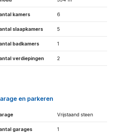
antal kamers
6
antal slaapkamers
5
antal badkamers
1
antal verdiepingen
2
arage en parkeren
arage
Vrijstaand steen
antal garages
1