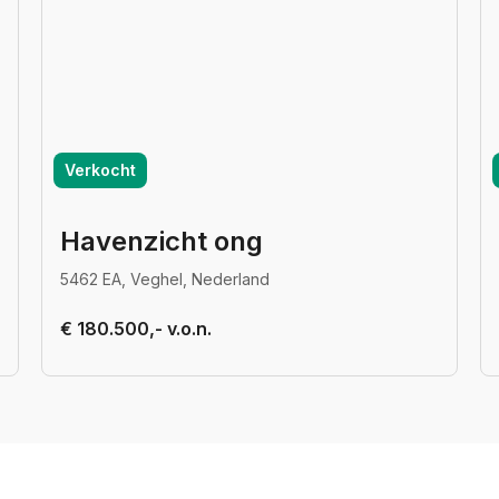
Verkocht
Havenzicht ong
5462 EA, Veghel, Nederland
€ 180.500,- v.o.n.