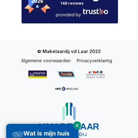
148 reviews
provided by
© Makelaardij vd Laar 2022
Algemene voorwaarden
Privacyverklaring
X
Wat is mijn huis