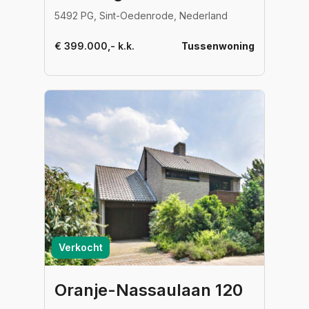
5492 PG, Sint-Oedenrode, Nederland
€ 399.000,- k.k.
Tussenwoning
Verkocht
Oranje-Nassaulaan 120