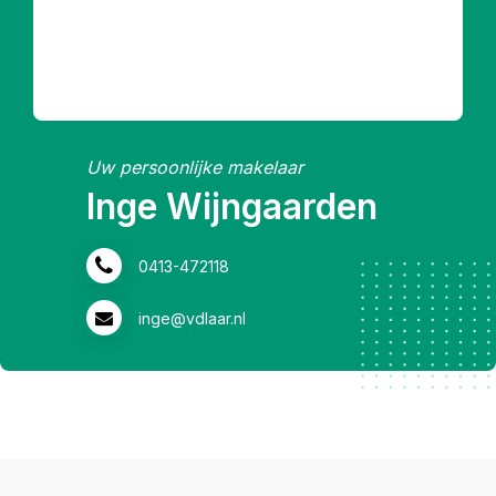
Uw persoonlijke makelaar
René van de Laar
0413-472118
rene@vdlaar.nl