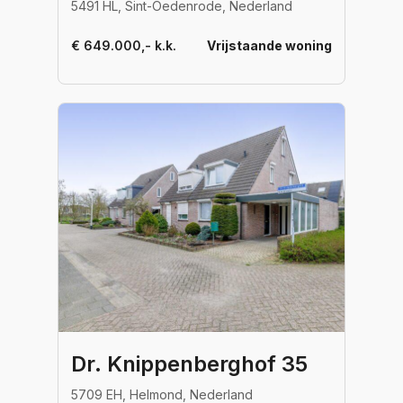
5491 HL, Sint-Oedenrode, Nederland
€ 649.000,- k.k.
Vrijstaande woning
Dr. Knippenberghof 35
5709 EH, Helmond, Nederland