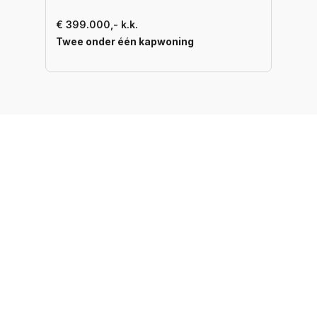
€ 399.000,- k.k.
Twee onder één kapwoning