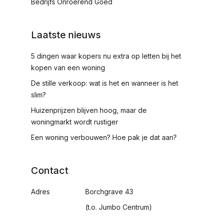
Bedrijfs Onroerend Goed
Laatste nieuws
5 dingen waar kopers nu extra op letten bij het
kopen van een woning
De stille verkoop: wat is het en wanneer is het
slim?
Huizenprijzen blijven hoog, maar de
woningmarkt wordt rustiger
Een woning verbouwen? Hoe pak je dat aan?
Contact
Adres
Borchgrave 43
(t.o. Jumbo Centrum)