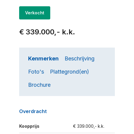
Verkocht
€ 339.000,- k.k.
Kenmerken
Beschrijving
Foto's
Plattegrond(en)
Brochure
Overdracht
Koopprijs
€ 339.000,- k.k.