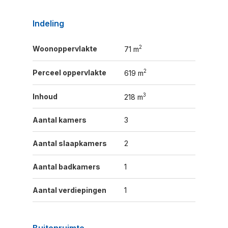
Indeling
2
Woonoppervlakte
71 m
2
Perceel oppervlakte
619 m
3
Inhoud
218 m
Aantal kamers
3
Aantal slaapkamers
2
Aantal badkamers
1
Aantal verdiepingen
1