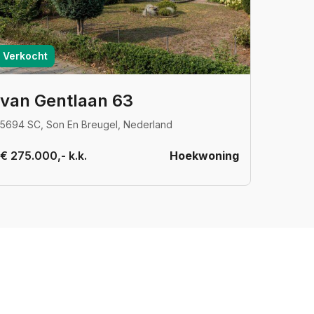
Verkocht
van Gentlaan 63
5694 SC, Son En Breugel, Nederland
€ 275.000,- k.k.
Hoekwoning