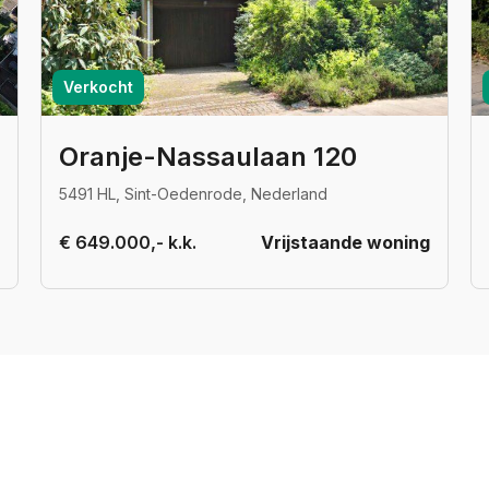
Verkocht
Oranje-Nassaulaan 120
5491 HL, Sint-Oedenrode, Nederland
€ 649.000,- k.k.
Vrijstaande woning