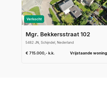
Verkocht
Mgr. Bekkersstraat 102
5482 JN, Schijndel, Nederland
€ 715.000,- k.k.
Vrijstaande woning