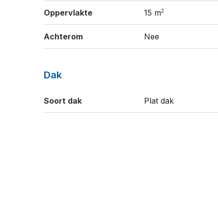
2
Oppervlakte
15 m
Achterom
Nee
Dak
Soort dak
Plat dak