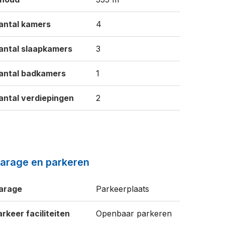
antal kamers
4
antal slaapkamers
3
antal badkamers
1
antal verdiepingen
2
arage en parkeren
arage
Parkeerplaats
arkeer faciliteiten
Openbaar parkeren