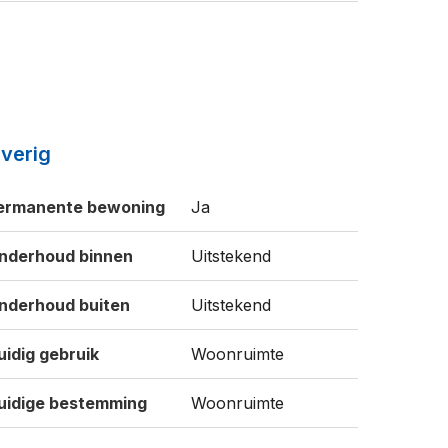
verig
ermanente bewoning
Ja
nderhoud binnen
Uitstekend
nderhoud buiten
Uitstekend
uidig gebruik
Woonruimte
uidige bestemming
Woonruimte