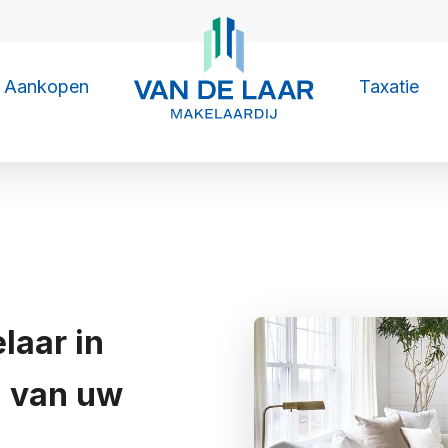
Aankopen
Taxatie
laar in
n van uw