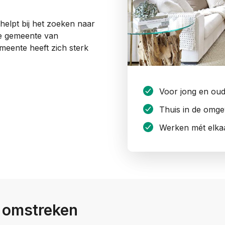
helpt bij het zoeken naar
de gemeente van
emeente heeft zich sterk
Voor jong en ou
Thuis in de omge
Werken mét elka
 omstreken