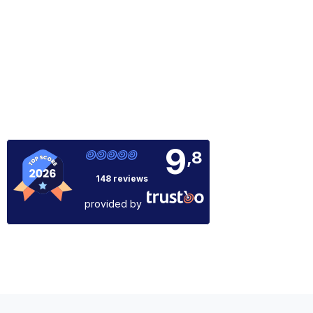
9
,8
148 reviews
provided by