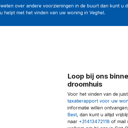
weten over andere voorzieningen in de buurt dan kunt u dat
u helpt met het vinden van uw woning in Veghel.
Loop bij ons binne
droomhuis
Voor het vinden van de juis
taxatierapport voor uw won
informatie willen ontvangen
Best
, dan kunt u altijd vrij
naar
+31413472118
of mail