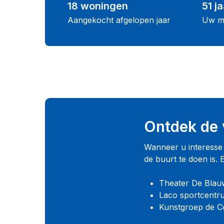
18 woningen
51 ja
Aangekocht afgelopen jaar
Uw m
Ontdek de 
Wanneer u interesse h
de buurt te doen is.
Theater De Blau
Laco sportcentr
Kunstgroep de 