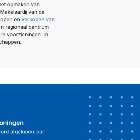
 het opmaken van
 Makelaardij van de
 kopen en
verkopen van
en regionaal centrum
re voorzieningen. In
schappen.
oningen
urd afgelopen jaar