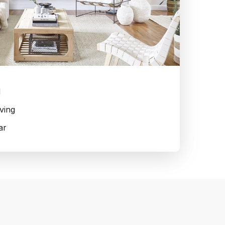
d
ving
ar