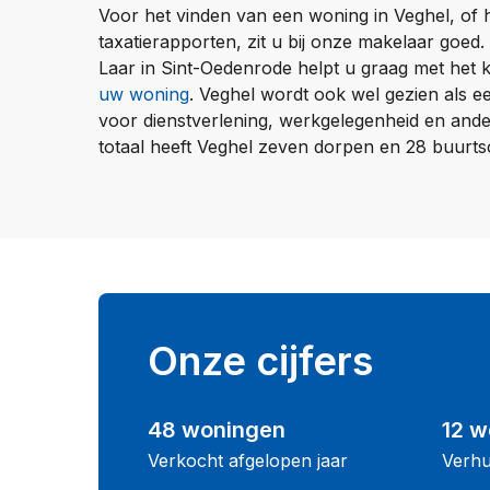
Voor het vinden van een woning in Veghel, of
taxatierapporten, zit u bij onze makelaar goed.
Laar in Sint-Oedenrode helpt u graag met het
uw woning
. Veghel wordt ook wel gezien als e
voor dienstverlening, werkgelegenheid en ande
totaal heeft Veghel zeven dorpen en 28 buurt
Onze cijfers
48 woningen
12 w
Verkocht afgelopen jaar
Verhu