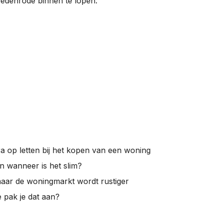
Oedenrode binnen te lopen.
a op letten bij het kopen van een woning
en wanneer is het slim?
maar de woningmarkt wordt rustiger
pak je dat aan?