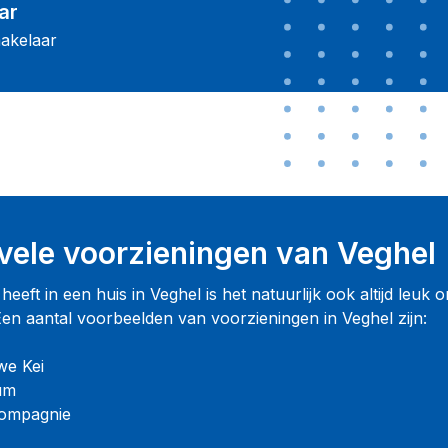
ar
akelaar
vele voorzieningen van Veghel
eeft in een huis in Veghel is het natuurlijk ook altijd leuk 
 Een aantal voorbeelden van voorzieningen in Veghel zijn:
we Kei
um
Compagnie