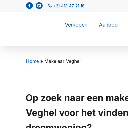
Verkopen
Aanbod
Home
»
Makelaar Veghel
Op zoek naar een make
Veghel voor het vinde
droomwoning?