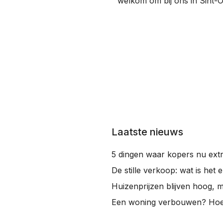
welkom om bij ons in Sint-
Laatste nieuws
5 dingen waar kopers nu extr
De stille verkoop: wat is het 
Huizenprijzen blijven hoog, 
Een woning verbouwen? Hoe 