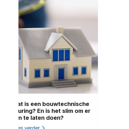
Wat is een bouwtechnische
keuring? En is het slim om er
een te laten doen?
Lees verder