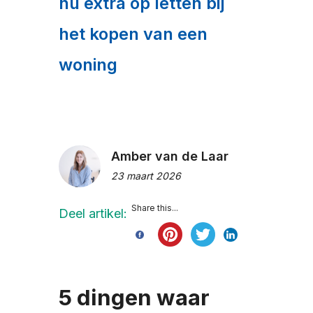
nu extra op letten bij
het kopen van een
woning
Amber van de Laar
23 maart 2026
Share this...
Deel artikel:
5 dingen waar