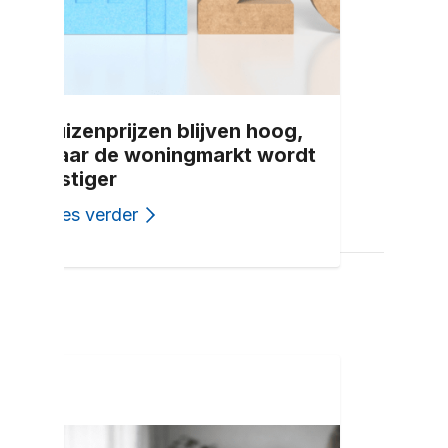
Huizenprijzen blijven hoog,
maar de woningmarkt wordt
rustiger
Lees verder