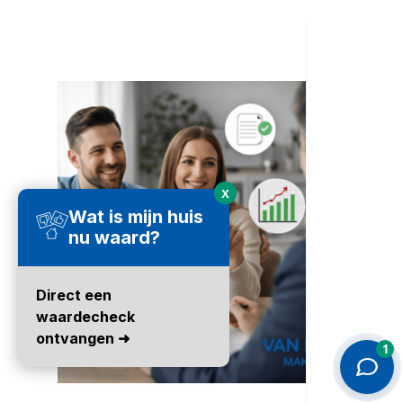
X
Wat is mijn huis
nu waard?
Direct een
waardecheck
ontvangen ➜