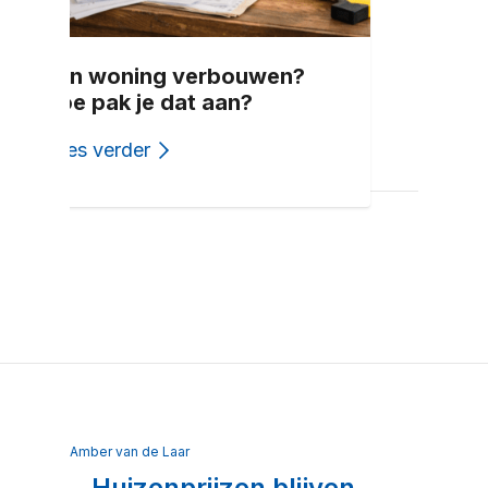
Een woning verbouwen?
Hoe pak je dat aan?
Lees verder
Amber van de Laar
Huizenprijzen blijven