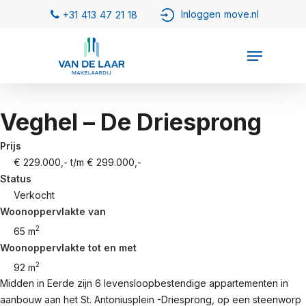
Veghel – De Driesprong
Prijs
€ 229.000,- t/m € 299.000,-
Status
Verkocht
Woonoppervlakte van
2
65 m
Woonoppervlakte tot en met
2
92 m
Midden in Eerde zijn 6 levensloopbestendige appartementen in
aanbouw aan het St. Antoniusplein -Driesprong, op een steenworp