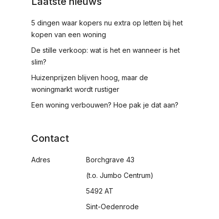
Laatste nieuws
5 dingen waar kopers nu extra op letten bij het
kopen van een woning
De stille verkoop: wat is het en wanneer is het
slim?
Huizenprijzen blijven hoog, maar de
woningmarkt wordt rustiger
Een woning verbouwen? Hoe pak je dat aan?
Contact
Adres
Borchgrave 43
(t.o. Jumbo Centrum)
5492 AT
Sint-Oedenrode