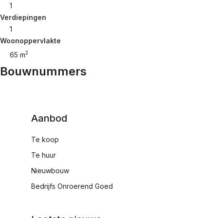
1
Verdiepingen
1
Woonoppervlakte
2
65 m
Bouwnummers
Aanbod
Te koop
Te huur
Nieuwbouw
Bedrijfs Onroerend Goed