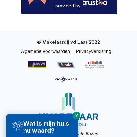
provided by
© Makelaardij vd Laar 2022
Algemene voorwaarden
Privacyverklaring
X
Wat is mijn huis
nu waard?
Website door:
Digitale Bazen