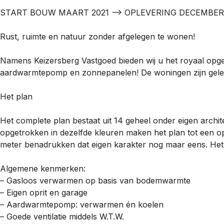
START BOUW MAART 2021 –> OPLEVERING DECEMBER 
Rust, ruimte en natuur zonder afgelegen te wonen!
Namens Keizersberg Vastgoed bieden wij u het royaal op
aardwarmtepomp en zonnepanelen! De woningen zijn gelegen
Het plan
Het complete plan bestaat uit 14 geheel onder eigen archi
opgetrokken in dezelfde kleuren maken het plan tot een op
meter benadrukken dat eigen karakter nog maar eens. Het g
Algemene kenmerken:
– Gasloos verwarmen op basis van bodemwarmte
– Eigen oprit en garage
– Aardwarmtepomp: verwarmen én koelen
– Goede ventilatie middels W.T.W.