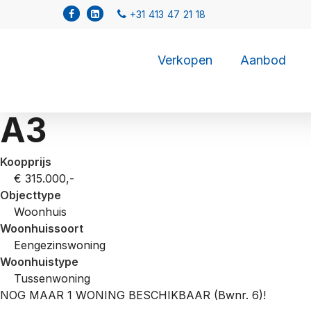
Verkopen
Aanbod
A3
Koopprijs
€ 315.000,-
Objecttype
Woonhuis
Woonhuissoort
Eengezinswoning
Woonhuistype
Tussenwoning
NOG MAAR 1 WONING BESCHIKBAAR (Bwnr. 6)!