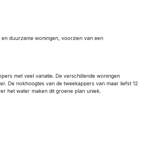
me en duurzame woningen, voorzien van een
pers met veel variatie. De verschillende woningen
ter. De nokhoogtes van de tweekappers van maar liefst 12
ver het water maken dit groene plan uniek.