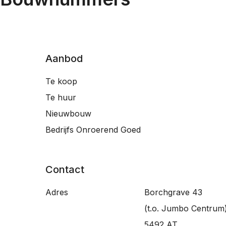
Aanbod
Te koop
Te huur
Nieuwbouw
Bedrijfs Onroerend Goed
Contact
Adres
Borchgrave 43
(t.o. Jumbo Centrum
5492 AT