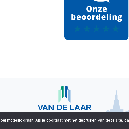
l mogelijk draait. Als je doorgaat met het gebruiken van deze site, ga
Website door:
Digitale Bazen