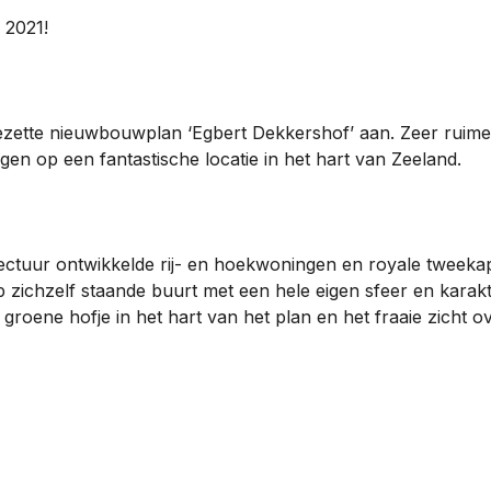
2021!
gezette nieuwbouwplan ‘Egbert Dekkershof’ aan. Zeer rui
 op een fantastische locatie in het hart van Zeeland.
tectuur ontwikkelde rij- en hoekwoningen en royale tweekap
 zichzelf staande buurt met een hele eigen sfeer en karak
roene hofje in het hart van het plan en het fraaie zicht o