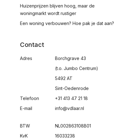
Huizenprijzen blijven hoog, maar de
woningmarkt wordt rustiger
Een woning verbouwen? Hoe pak je dat aan?
Contact
Adres
Borchgrave 43
(t.o. Jumbo Centrum)
5492 AT
Sint-Oedenrode
Telefoon
+31 413 47 21 18
E-mail
info@vdlaar.nl
BTW
NL002863108B01
KvK
16033238