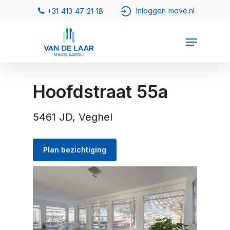
Hoofdstraat 55a
5461 JD, Veghel
Plan bezichtiging