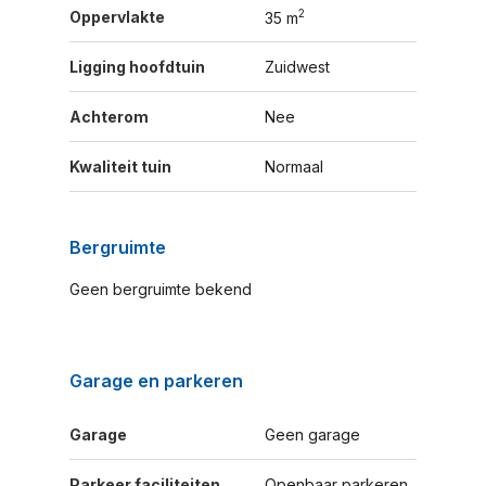
2
Oppervlakte
35 m
Ligging hoofdtuin
Zuidwest
Achterom
Nee
Kwaliteit tuin
Normaal
Bergruimte
Geen bergruimte bekend
Garage en parkeren
Garage
Geen garage
Parkeer faciliteiten
Openbaar parkeren