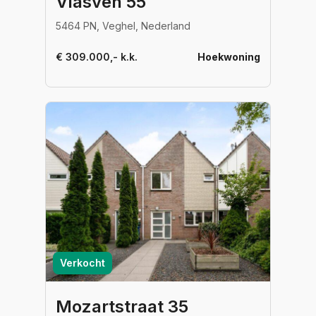
Vlasven 55
5464 PN, Veghel, Nederland
€ 309.000,- k.k.
Hoekwoning
Verkocht
Mozartstraat 35