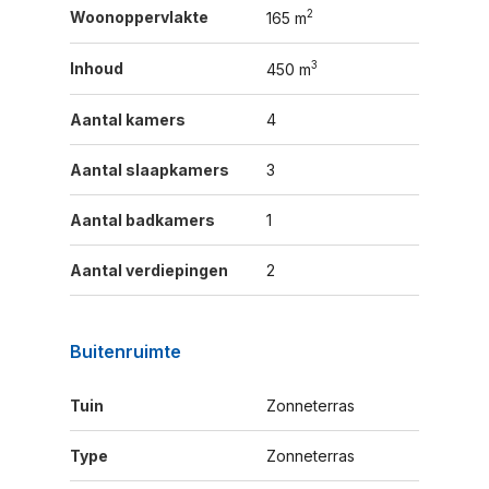
2
Woonoppervlakte
165 m
3
Inhoud
450 m
Aantal kamers
4
Aantal slaapkamers
3
Aantal badkamers
1
Aantal verdiepingen
2
Buitenruimte
Tuin
Zonneterras
Type
Zonneterras