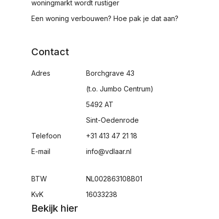
woningmarkt wordt rustiger
Een woning verbouwen? Hoe pak je dat aan?
Contact
Adres
Borchgrave 43
(t.o. Jumbo Centrum)
5492 AT
Sint-Oedenrode
Telefoon
+31 413 47 21 18
E-mail
info@vdlaar.nl
BTW
NL002863108B01
KvK
16033238
Bekijk hier