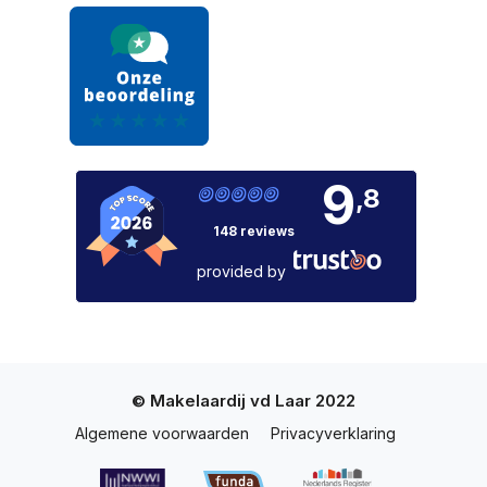
9
,8
148 reviews
provided by
© Makelaardij vd Laar 2022
Algemene voorwaarden
Privacyverklaring