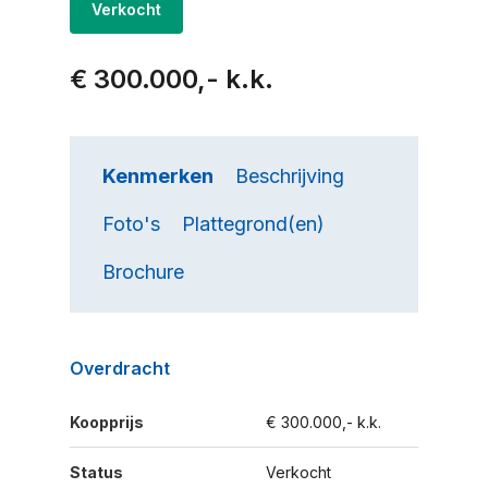
Verkocht
€ 300.000,- k.k.
Kenmerken
Beschrijving
Foto's
Plattegrond(en)
Brochure
Overdracht
Koopprijs
€ 300.000,- k.k.
Status
Verkocht