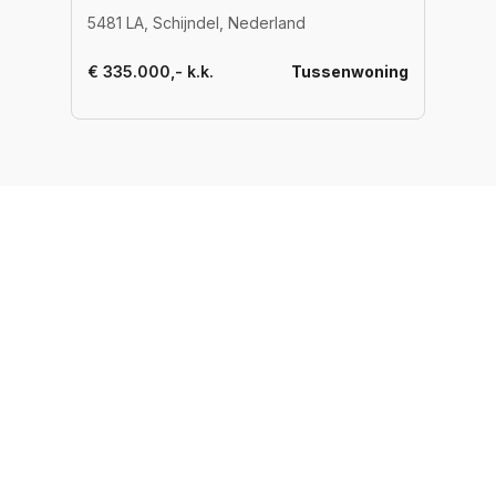
5481 LA, Schijndel, Nederland
€ 335.000,- k.k.
Tussenwoning