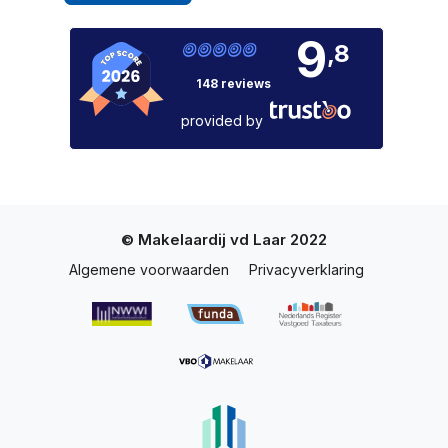
9
,8
148 reviews
provided by
© Makelaardij vd Laar 2022
Algemene voorwaarden
Privacyverklaring