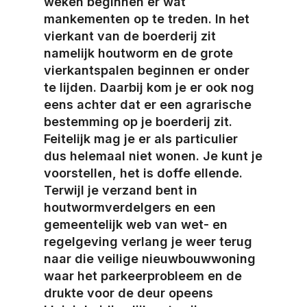
weken beginnen er wat
mankementen op te treden. In het
vierkant van de boerderij zit
namelijk houtworm en de grote
vierkantspalen beginnen er onder
te lijden. Daarbij kom je er ook nog
eens achter dat er een agrarische
bestemming op je boerderij zit.
Feitelijk mag je er als particulier
dus helemaal niet wonen. Je kunt je
voorstellen, het is doffe ellende.
Terwijl je verzand bent in
houtwormverdelgers en een
gemeentelijk web van wet- en
regelgeving verlang je weer terug
naar die veilige nieuwbouwwoning
waar het parkeerprobleem en de
drukte voor de deur opeens