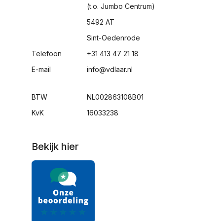
(t.o. Jumbo Centrum)
5492 AT
Sint-Oedenrode
Telefoon
+31 413 47 21 18
E-mail
info@vdlaar.nl
BTW
NL002863108B01
KvK
16033238
Bekijk hier