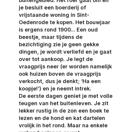
buitengebied. Het roer gaat om en
je besluit een boerderij of
vrijstaande woning in Sint-
Oedenrode te kopen. Het bouwjaar
is ergens rond 1900... Een oud
beestje, maar tijdens de
bezichtiging zie je geen gekke
dingen, je wordt verliefd en je gaat
over tot aankoop. Je legt de
vraagprijs neer (er worden namelijk
ook huizen boven de vraagprijs
verkocht, dus je denkt; ‘Ha een
koopje!’) en je neemt intrek.
De eerste dagen geniet je met volle
teugen van het buitenleven. Je zit
lekker rustig in de zon een boek te
lezen en de hond en kat dartelen
vrolijk in het rond. Maar na enkele