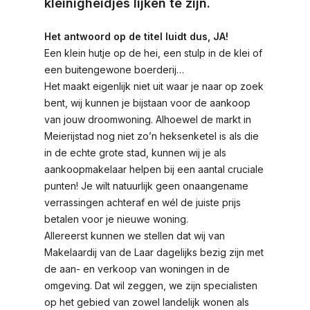
kleinigheidjes lijken te zijn.
Het antwoord op de titel luidt dus, JA!
Een klein hutje op de hei, een stulp in de klei of
een buitengewone boerderij…
Het maakt eigenlijk niet uit waar je naar op zoek
bent, wij kunnen je bijstaan voor de aankoop
van jouw droomwoning. Alhoewel de markt in
Meierijstad nog niet zo’n heksenketel is als die
in de echte grote stad, kunnen wij je als
aankoopmakelaar helpen bij een aantal cruciale
punten! Je wilt natuurlijk geen onaangename
verrassingen achteraf en wél de juiste prijs
betalen voor je nieuwe woning.
Allereerst kunnen we stellen dat wij van
Makelaardij van de Laar dagelijks bezig zijn met
de aan- en verkoop van woningen in de
omgeving. Dat wil zeggen, we zijn specialisten
op het gebied van zowel landelijk wonen als