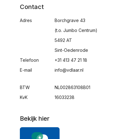
Contact
Adres
Borchgrave 43
(t.o. Jumbo Centrum)
5492 AT
Sint-Oedenrode
Telefoon
+31 413 47 21 18
E-mail
info@vdlaar.nl
BTW
NL002863108B01
KvK
16033238
Bekijk hier