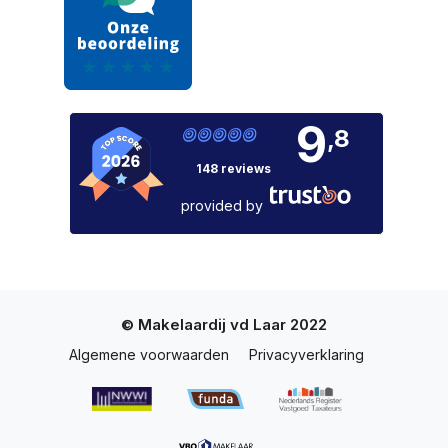
9
,8
148 reviews
provided by
© Makelaardij vd Laar 2022
Algemene voorwaarden
Privacyverklaring