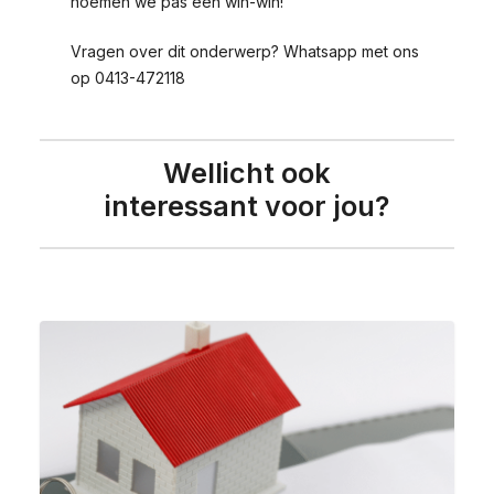
noemen we pas een win-win!
Vragen over dit onderwerp? Whatsapp met ons
op 0413-472118
Wellicht ook
interessant voor jou?