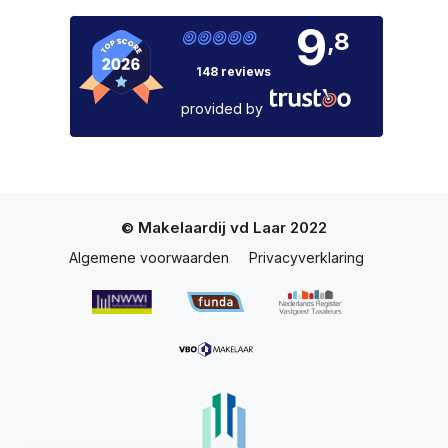
9
,8
148 reviews
provided by
© Makelaardij vd Laar 2022
Algemene voorwaarden
Privacyverklaring