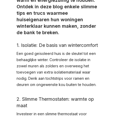
warm en energiezuinig te houden.
Ontdek in deze blog enkele slimme
tips en trucs waarmee
huiseigenaren hun woningen
winterklaar kunnen maken, zonder
de bank te breken.
1. Isolatie: De basis van wintercomfort
Een goed geïsoleerd huis is de sleutel tot een
behaaglijke winter. Controleer de isolatie in
zowel muren als zolders en overweeg het
toevoegen van extra isolatiemateriaal waar
nodig. Denk aan tochtstrips voor ramen en
deuren om ongewenste kou buiten te houden.
2. Slimme Thermostaten: warmte op
maat
Investeer in een slimme thermostaat voor