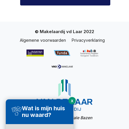
© Makelaardij vd Laar 2022
Algemene voorwaarden
Privacyverklaring
X
Wat is mijn huis
nu waard?
Website door:
Digitale Bazen