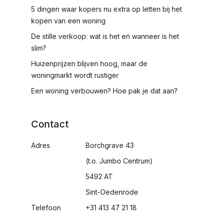
5 dingen waar kopers nu extra op letten bij het
kopen van een woning
De stille verkoop: wat is het en wanneer is het
slim?
Huizenprijzen blijven hoog, maar de
woningmarkt wordt rustiger
Een woning verbouwen? Hoe pak je dat aan?
Contact
Adres
Borchgrave 43
(t.o. Jumbo Centrum)
5492 AT
Sint-Oedenrode
Telefoon
+31 413 47 21 18