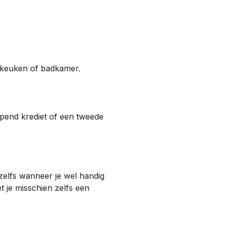
e keuken of badkamer.
lopend krediet of een tweede
zelfs wanneer je wel handig
t je misschien zelfs een