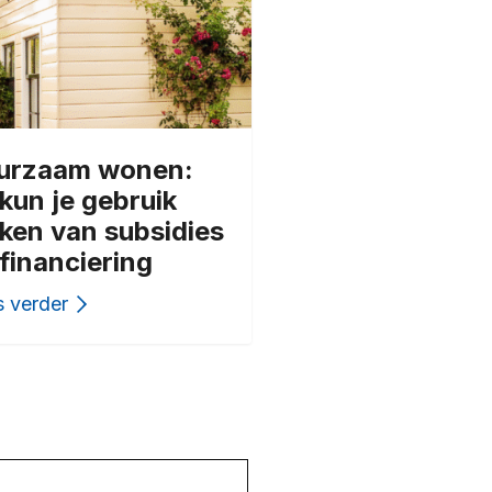
urzaam wonen:
kun je gebruik
ken van subsidies
financiering
 verder