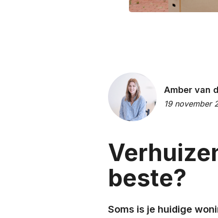
Amber van d
19 november 
Verhuizen
beste?
Soms is je huidige woni