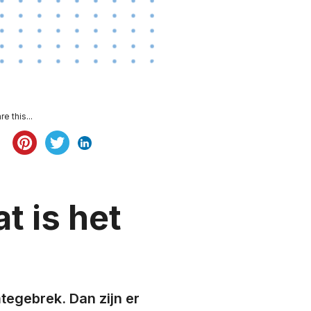
re this...
t is het
mtegebrek. Dan zijn er