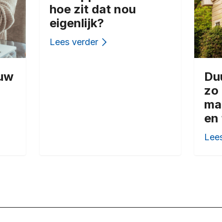
hoe zit dat nou
eigenlijk?
Lees verder
ouw
Du
zo 
ma
en 
Lees