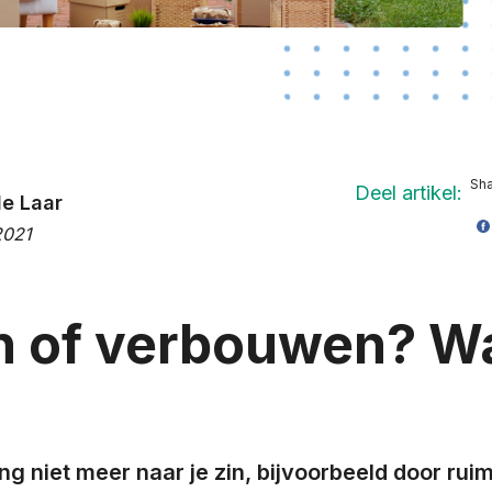
Sha
Deel artikel:
e Laar
2021
 of verbouwen? Wa
ng niet meer naar je zin, bijvoorbeeld door rui