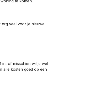
e woning te komen.
jk erg veel voor je nieuwe
 in, of misschien wil je wel
en alle kosten goed op een