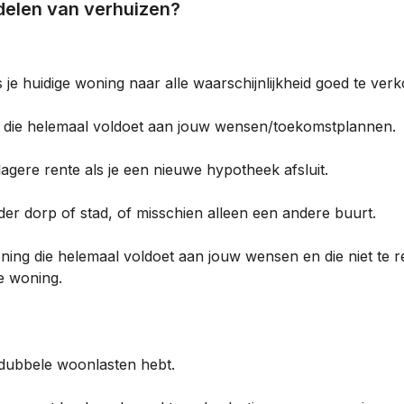
adelen van verhuizen?
 je huidige woning naar alle waarschijnlijkheid goed te ver
 die helemaal voldoet aan jouw wensen/toekomstplannen.
lagere rente als je een nieuwe hypotheek afsluit.
er dorp of stad, of misschien alleen een andere buurt.
ing die helemaal voldoet aan jouw wensen en die niet te re
e woning.
jk dubbele woonlasten hebt.