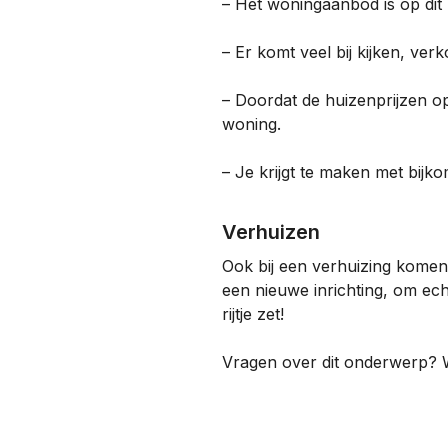
– Het woningaanbod is op dit
– Er komt veel bij kijken, ver
– Doordat de huizenprijzen op 
woning.
– Je krijgt te maken met bij
Verhuizen
Ook bij een verhuizing komen a
een nieuwe inrichting, om ech
rijtje zet!
Vragen over dit onderwerp?