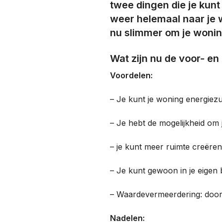
twee dingen die je kun
weer helemaal naar je w
nu slimmer om je woni
Wat zijn nu de voor- e
Voordelen:
– Je kunt je woning energiez
– Je hebt de mogelijkheid om j
– je kunt meer ruimte creëren
– Je kunt gewoon in je eigen 
– Waardevermeerdering: door
Nadelen: