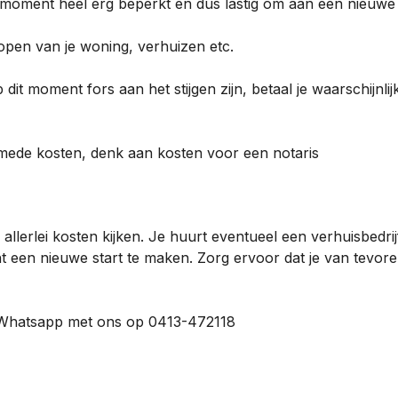
 moment heel erg beperkt en dus lastig om aan een nieuw
kopen van je woning, verhuizen etc.
dit moment fors aan het stijgen zijn, betaal je waarschijnli
komede kosten, denk aan kosten voor een notaris
llerlei kosten kijken. Je huurt eventueel een verhuisbedrijf
t een nieuwe start te maken. Zorg ervoor dat je van tevor
 Whatsapp met ons op 0413-472118