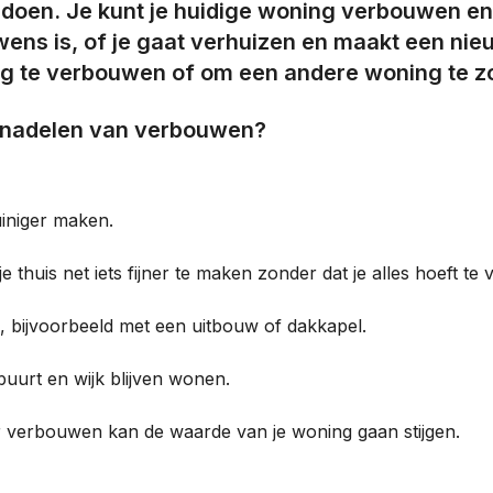
t doen. Je kunt je huidige woning verbouwen en
ens is, of je gaat verhuizen en maakt een nieu
ng te verbouwen of om een andere woning te 
n nadelen van verbouwen?
uiniger maken.
e thuis net iets fijner te maken zonder dat je alles hoeft te 
, bijvoorbeeld met een uitbouw of dakkapel.
buurt en wijk blijven wonen.
 verbouwen kan de waarde van je woning gaan stijgen.