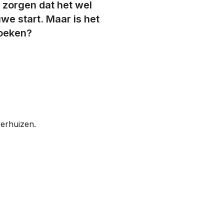
 zorgen dat het wel
we start. Maar is het
zoeken?
verhuizen.