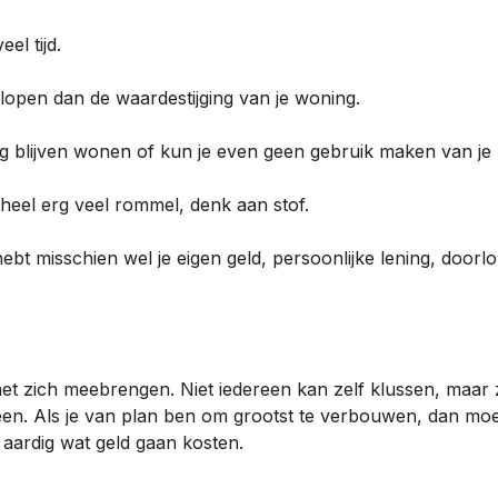
el tijd.
lopen dan de waardestijging van je woning.
ing blijven wonen of kun je even geen gebruik maken van j
eel erg veel rommel, denk aan stof.
hebt misschien wel je eigen geld, persoonlijke lening, door
met zich meebrengen. Niet iedereen kan zelf klussen, maar 
lleen. Als je van plan ben om grootst te verbouwen, dan moe
aardig wat geld gaan kosten.