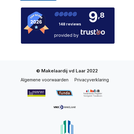
9
,8
148 reviews
provided by
© Makelaardij vd Laar 2022
Algemene voorwaarden
Privacyverklaring