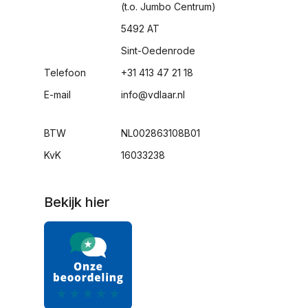
(t.o. Jumbo Centrum)
5492 AT
Sint-Oedenrode
Telefoon
+31 413 47 21 18
E-mail
info@vdlaar.nl
BTW
NL002863108B01
KvK
16033238
Bekijk hier